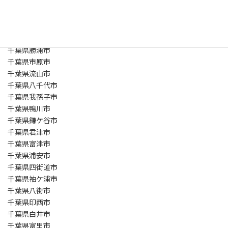
千葉県東金市
千葉県旭市
千葉県習志野市
千葉県柏市
千葉県勝浦市
千葉県市原市
千葉県流山市
千葉県八千代市
千葉県我孫子市
千葉県鴨川市
千葉県鎌ケ谷市
千葉県君津市
千葉県富津市
千葉県浦安市
千葉県四街道市
千葉県袖ケ浦市
千葉県八街市
千葉県印西市
千葉県白井市
千葉県富里市