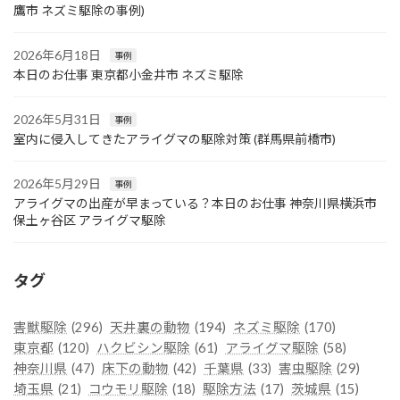
鷹市 ネズミ駆除の事例)
2026年6月18日
事例
本日のお仕事 東京都小金井市 ネズミ駆除
2026年5月31日
事例
室内に侵入してきたアライグマの駆除対策 (群馬県前橋市)
2026年5月29日
事例
アライグマの出産が早まっている？本日のお仕事 神奈川県横浜市
保土ヶ谷区 アライグマ駆除
タグ
害獣駆除
(296)
天井裏の動物
(194)
ネズミ駆除
(170)
東京都
(120)
ハクビシン駆除
(61)
アライグマ駆除
(58)
神奈川県
(47)
床下の動物
(42)
千葉県
(33)
害虫駆除
(29)
埼玉県
(21)
コウモリ駆除
(18)
駆除方法
(17)
茨城県
(15)