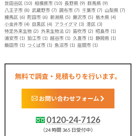
世田谷区
(10)
相模原市
(10)
長野県
(9)
群馬県
(9)
八王子市
(8)
武蔵野市
(7)
調布市
(7)
千葉市
(7)
山梨県
(7)
練馬区
(6)
町田市
(6)
新潟県
(5)
藤沢市
(5)
栃木県
(4)
小金井市
(4)
目黒区
(4)
アライグマ
(3)
港区
(3)
特定外来生物
(2)
外来生物法
(2)
笛吹市
(2)
昭島市
(1)
浦安市
(1)
狛江市
(1)
越谷市
(1)
久喜市
(1)
静岡県
(1)
飯田市
(1)
つくば市
(1)
魚沼市
(1)
座間市
(1)
無料で調査・見積もりを行います。
お問い合わせフォーム
0120-24-7126
（24 時間 365 日受付中）