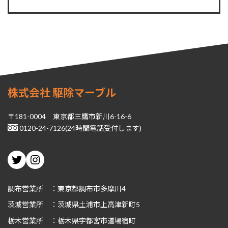
株式会社 駆除マーブル
〒181-0004 東京都三鷹市新川6-16-6
0120-24-7126(24時間電話受付します)
Twitter
Instagram
調布営業所 ：東京都調布市多摩川4
茨城
営業所 ：茨城県土浦市上高津新町5
栃木
営業所 ：栃木県宇都宮市道場宿町