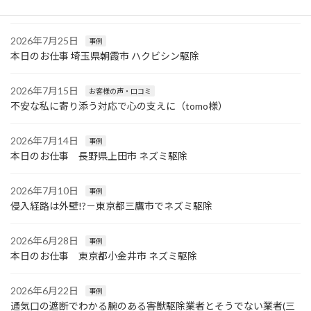
駆除
2026年7月25日
事例
本日のお仕事 埼玉県朝霞市 ハクビシン駆除
2026年7月15日
お客様の声・口コミ
不安な私に寄り添う対応で心の支えに（tomo様）
2026年7月14日
事例
本日のお仕事 長野県上田市 ネズミ駆除
2026年7月10日
事例
侵入経路は外壁!?－東京都三鷹市でネズミ駆除
2026年6月28日
事例
本日のお仕事 東京都小金井市 ネズミ駆除
2026年6月22日
事例
通気口の遮断でわかる腕のある害獣駆除業者とそうでない業者(三