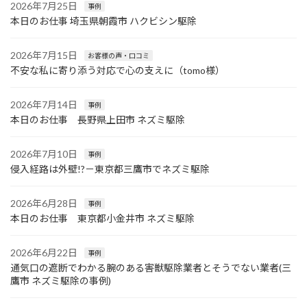
2026年7月25日
事例
本日のお仕事 埼玉県朝霞市 ハクビシン駆除
2026年7月15日
お客様の声・口コミ
不安な私に寄り添う対応で心の支えに（tomo様）
2026年7月14日
事例
本日のお仕事 長野県上田市 ネズミ駆除
2026年7月10日
事例
侵入経路は外壁!?－東京都三鷹市でネズミ駆除
2026年6月28日
事例
本日のお仕事 東京都小金井市 ネズミ駆除
2026年6月22日
事例
通気口の遮断でわかる腕のある害獣駆除業者とそうでない業者(三
鷹市 ネズミ駆除の事例)