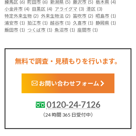
練馬区
(6)
町田市
(6)
新潟県
(5)
藤沢市
(5)
栃木県
(4)
小金井市
(4)
目黒区
(4)
アライグマ
(3)
港区
(3)
特定外来生物
(2)
外来生物法
(2)
笛吹市
(2)
昭島市
(1)
浦安市
(1)
狛江市
(1)
越谷市
(1)
久喜市
(1)
静岡県
(1)
飯田市
(1)
つくば市
(1)
魚沼市
(1)
座間市
(1)
無料で調査・見積もりを行います。
お問い合わせフォーム
0120-24-7126
（24 時間 365 日受付中）