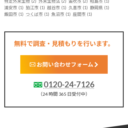
特定外来生物
(2)
外来生物法
(2)
笛吹市
(2)
昭島市
(1)
浦安市
(1)
狛江市
(1)
越谷市
(1)
久喜市
(1)
静岡県
(1)
飯田市
(1)
つくば市
(1)
魚沼市
(1)
座間市
(1)
無料で調査・見積もりを行います。
お問い合わせフォーム
0120-24-7126
（24 時間 365 日受付中）