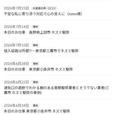
2026年7月15日
お客様の声・口コミ
不安な私に寄り添う対応で心の支えに（tomo様）
2026年7月14日
事例
本日のお仕事 長野県上田市 ネズミ駆除
2026年7月10日
事例
侵入経路は外壁!?－東京都三鷹市でネズミ駆除
2026年6月28日
事例
本日のお仕事 東京都小金井市 ネズミ駆除
2026年6月22日
事例
通気口の遮断でわかる腕のある害獣駆除業者とそうでない業者(三
鷹市 ネズミ駆除の事例)
2026年6月18日
事例
本日のお仕事 東京都小金井市 ネズミ駆除