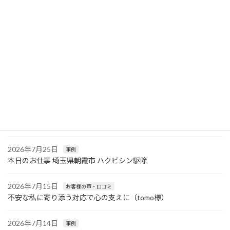
本日のお仕事 ハクビシン駆除 東京都武蔵村山市
2025年4月28日
最近の投稿
2026年7月26日
事例
本日のお仕事 神奈川県三浦市 コウモリ駆除〜横浜市青葉区ネズミ
駆除
2026年7月25日
事例
本日のお仕事 埼玉県朝霞市 ハクビシン駆除
2026年7月15日
お客様の声・口コミ
不安な私に寄り添う対応で心の支えに（tomo様）
2026年7月14日
事例