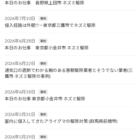
本日のお仕事 長野県上田市 ネズミ駆除
2026年7月10日
事例
侵入経路は外壁!?－東京都三鷹市でネズミ駆除
2026年6月28日
事例
本日のお仕事 東京都小金井市 ネズミ駆除
2026年6月22日
事例
通気口の遮断でわかる腕のある害獣駆除業者とそうでない業者(三
鷹市 ネズミ駆除の事例)
2026年6月18日
事例
本日のお仕事 東京都小金井市 ネズミ駆除
2026年5月31日
事例
室内に侵入してきたアライグマの駆除対策 (群馬県前橋市)
2026年5月29日
事例