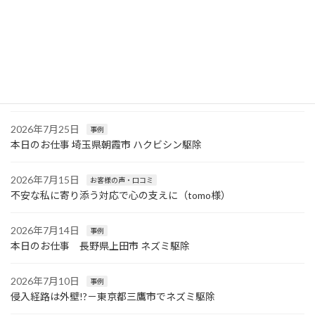
2025年8月24日
最近の投稿
2026年7月26日
事例
本日のお仕事 神奈川県三浦市 コウモリ駆除〜横浜市青葉区ネズミ
駆除
2026年7月25日
事例
本日のお仕事 埼玉県朝霞市 ハクビシン駆除
2026年7月15日
お客様の声・口コミ
不安な私に寄り添う対応で心の支えに（tomo様）
2026年7月14日
事例
本日のお仕事 長野県上田市 ネズミ駆除
2026年7月10日
事例
侵入経路は外壁!?－東京都三鷹市でネズミ駆除