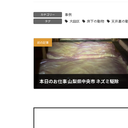
事例
カテゴリー
大田区
床下の動物
天井裏の
タグ
前の記事
本日のお仕事 山梨県中央市 ネズミ駆除
2025年8月27日