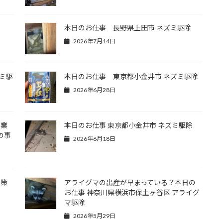
本日のお仕事 長野県上田市 ネズミ駆除
2026年7月14日
ミ駆
本日のお仕事 東京都小金井市 ネズミ駆除
2026年6月28日
除業
本日のお仕事 東京都小金井市 ネズミ駆除
の事
2026年6月18日
対策
アライグマの出産が早まっている？本日の
お仕事 神奈川県横浜市保土ヶ谷区 アライグ
マ駆除
2026年5月29日