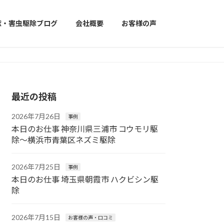
獣・害虫駆除ブログ
会社概要
お客様の声
最近の投稿
2026年7月26日
事例
本日のお仕事 神奈川県三浦市 コウモリ駆
除〜横浜市青葉区ネズミ駆除
2026年7月25日
事例
本日のお仕事 埼玉県朝霞市 ハクビシン駆
除
2026年7月15日
お客様の声・口コミ