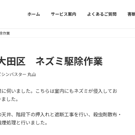
ホーム
サービス案内
よくあるご質問
害
除作業
大田区 ネズミ駆除作業
ビシンバスター 丸山
業に伺いました。こちらは室内にもネズミが侵入してお
りました。
の天井、階段下の押入れと遮断工事を行い、殺虫剤散布・
燻煙処理と行いました。