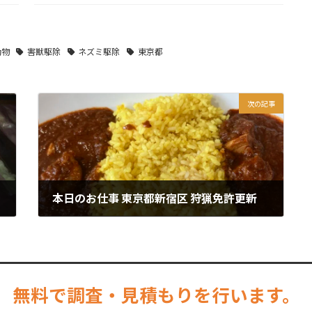
動物
害獣駆除
ネズミ駆除
東京都
次の記事
本日のお仕事 東京都新宿区 狩猟免許更新
2025年8月28日
無料で調査・見積もりを行います。