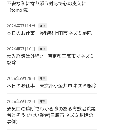
不安な私に寄り添う対応で心の支えに
（tomo様）
2026年7月14日
事例
本日のお仕事 長野県上田市 ネズミ駆除
2026年7月10日
事例
侵入経路は外壁!?－東京都三鷹市でネズミ
駆除
2026年6月28日
事例
本日のお仕事 東京都小金井市 ネズミ駆除
2026年6月22日
事例
通気口の遮断でわかる腕のある害獣駆除業
者とそうでない業者(三鷹市 ネズミ駆除の
事例)