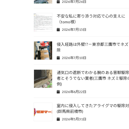
2026年7月26日
不安な私に寄り添う対応で心の支えに
（tomo様）
2026年7月15日
侵入経路は外壁!?－東京都三鷹市でネズ
除
2026年7月10日
通気口の遮断でわかる腕のある害獣駆
者とそうでない業者(三鷹市 ネズミ駆除
例)
2026年6月22日
室内に侵入してきたアライグマの駆除
(群馬県前橋市)
2026年5月31日