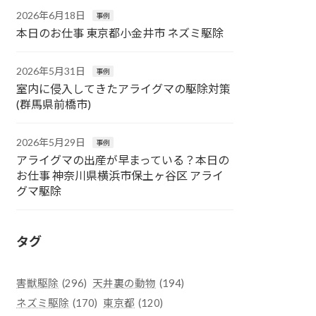
2026年6月18日
事例
本日のお仕事 東京都小金井市 ネズミ駆除
2026年5月31日
事例
室内に侵入してきたアライグマの駆除対策
(群馬県前橋市)
2026年5月29日
事例
アライグマの出産が早まっている？本日の
お仕事 神奈川県横浜市保土ヶ谷区 アライ
グマ駆除
タグ
害獣駆除
(296)
天井裏の動物
(194)
ネズミ駆除
(170)
東京都
(120)