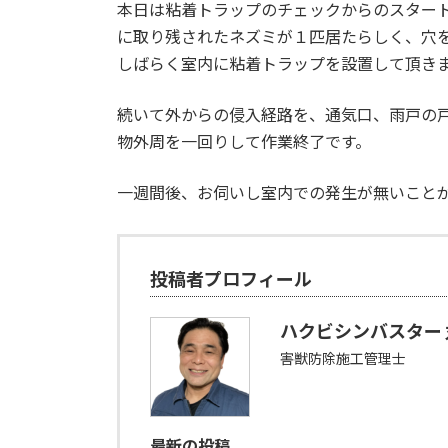
本日は粘着トラップのチェックからのスター
に取り残されたネズミが１匹居たらしく、穴
しばらく室内に粘着トラップを設置して頂き
続いて外からの侵入経路を、通気口、雨戸の
物外周を一回りして作業終了です。
一週間後、お伺いし室内での発生が無いこと
投稿者プロフィール
ハクビシンバスター 
害獣防除施工管理士
最新の投稿