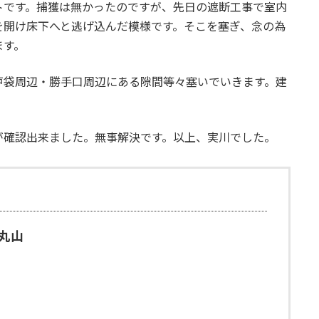
トです。捕獲は無かったのですが、先日の遮断工事で室内
を開け床下へと逃げ込んだ模様です。そこを塞ぎ、念の為
ます。
戸袋周辺・勝手口周辺にある隙間等々塞いでいきます。建
が確認出来ました。無事解決です。以上、実川でした。
丸山