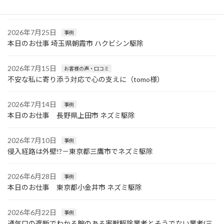
駆除
2026年7月25日
事例
本日のお仕事 埼玉県朝霞市 ハクビシン駆除
2026年7月15日
お客様の声・口コミ
不安な私に寄り添う対応で心の支えに（tomo様）
2026年7月14日
事例
本日のお仕事 長野県上田市 ネズミ駆除
2026年7月10日
事例
侵入経路は外壁!?－東京都三鷹市でネズミ駆除
2026年6月28日
事例
本日のお仕事 東京都小金井市 ネズミ駆除
2026年6月22日
事例
通気口の遮断でわかる腕のある害獣駆除業者とそうでない業者(三