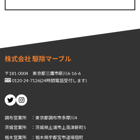
株式会社 駆除マーブル
〒181-0004 東京都三鷹市新川6-16-6
0120-24-7126(24時間電話受付します)
Twitter
Instagram
調布営業所 ：東京都調布市多摩川4
茨城
営業所 ：茨城県土浦市上高津新町5
栃木
営業所 ：栃木県宇都宮市道場宿町