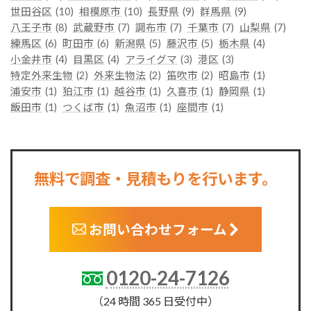
世田谷区
(10)
相模原市
(10)
長野県
(9)
群馬県
(9)
八王子市
(8)
武蔵野市
(7)
調布市
(7)
千葉市
(7)
山梨県
(7)
練馬区
(6)
町田市
(6)
新潟県
(5)
藤沢市
(5)
栃木県
(4)
小金井市
(4)
目黒区
(4)
アライグマ
(3)
港区
(3)
特定外来生物
(2)
外来生物法
(2)
笛吹市
(2)
昭島市
(1)
浦安市
(1)
狛江市
(1)
越谷市
(1)
久喜市
(1)
静岡県
(1)
飯田市
(1)
つくば市
(1)
魚沼市
(1)
座間市
(1)
無料で調査・見積もりを行います。
お問い合わせフォーム
0120-24-7126
（24 時間 365 日受付中）