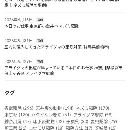
鷹市 ネズミ駆除の事例)
2026年6月18日
事例
本日のお仕事 東京都小金井市 ネズミ駆除
2026年5月31日
事例
室内に侵入してきたアライグマの駆除対策 (群馬県前橋市)
2026年5月29日
事例
アライグマの出産が早まっている？本日のお仕事 神奈川県横浜市
保土ヶ谷区 アライグマ駆除
タグ
害獣駆除
(296)
天井裏の動物
(194)
ネズミ駆除
(170)
東京都
(120)
ハクビシン駆除
(61)
アライグマ駆除
(58)
神奈川県
(47)
床下の動物
(42)
千葉県
(33)
害虫駆除
(29)
埼玉県
(21)
コウモリ駆除
(18)
駆除方法
(17)
茨城県
(15)