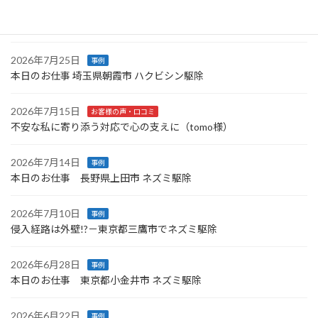
本日のお仕事 神奈川県三浦市 コウモリ駆除〜横浜市青葉区ネズミ
駆除
2026年7月25日
事例
本日のお仕事 埼玉県朝霞市 ハクビシン駆除
2026年7月15日
お客様の声・口コミ
不安な私に寄り添う対応で心の支えに（tomo様）
2026年7月14日
事例
本日のお仕事 長野県上田市 ネズミ駆除
2026年7月10日
事例
侵入経路は外壁!?－東京都三鷹市でネズミ駆除
2026年6月28日
事例
本日のお仕事 東京都小金井市 ネズミ駆除
2026年6月22日
事例