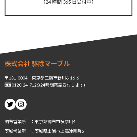
（24 時間 365 日受付中）
株式会社 駆除マーブル
〒181-0004 東京都三鷹市新川6-16-6
0120-24-7126(24時間電話受付します)
Twitter
Instagram
調布営業所 ：東京都調布市多摩川4
茨城
営業所 ：茨城県土浦市上高津新町5