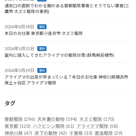
通気口の遮断でわかる腕のある害獣駆除業者とそうでない業者(三
鷹市 ネズミ駆除の事例)
2026年6月18日
事例
本日のお仕事 東京都小金井市 ネズミ駆除
2026年5月31日
事例
室内に侵入してきたアライグマの駆除対策 (群馬県前橋市)
2026年5月29日
事例
アライグマの出産が早まっている？本日のお仕事 神奈川県横浜市
保土ヶ谷区 アライグマ駆除
タグ
害獣駆除
(296)
天井裏の動物
(194)
ネズミ駆除
(170)
東京都
(120)
ハクビシン駆除
(61)
アライグマ駆除
(58)
神奈川県
(47)
床下の動物
(42)
千葉県
(33)
害虫駆除
(29)