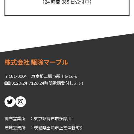
（24 時間 365 日受付中）
株式会社 駆除マーブル
〒181-0004 東京都三鷹市新川6-16-6
0120-24-7126(24時間電話受付します)
Twitter
Instagram
調布営業所 ：東京都調布市多摩川4
茨城
営業所 ：茨城県土浦市上高津新町5