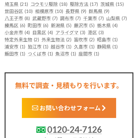
埼玉県
(21)
コウモリ駆除
(18)
駆除方法
(17)
茨城県
(15)
世田谷区
(10)
相模原市
(10)
長野県
(9)
群馬県
(9)
八王子市
(8)
武蔵野市
(7)
調布市
(7)
千葉市
(7)
山梨県
(7)
練馬区
(6)
町田市
(6)
新潟県
(5)
藤沢市
(5)
栃木県
(4)
小金井市
(4)
目黒区
(4)
アライグマ
(3)
港区
(3)
特定外来生物
(2)
外来生物法
(2)
笛吹市
(2)
昭島市
(1)
浦安市
(1)
狛江市
(1)
越谷市
(1)
久喜市
(1)
静岡県
(1)
飯田市
(1)
つくば市
(1)
魚沼市
(1)
座間市
(1)
無料で調査・見積もりを行います。
お問い合わせフォーム
0120-24-7126