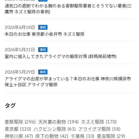
通気口の遮断でわかる腕のある害獣駆除業者とそうでない業者(三
鷹市 ネズミ駆除の事例)
2026年6月18日
事例
本日のお仕事 東京都小金井市 ネズミ駆除
2026年5月31日
事例
室内に侵入してきたアライグマの駆除対策 (群馬県前橋市)
2026年5月29日
事例
アライグマの出産が早まっている？本日のお仕事 神奈川県横浜市
保土ヶ谷区 アライグマ駆除
タグ
害獣駆除
(296)
天井裏の動物
(194)
ネズミ駆除
(170)
東京都
(120)
ハクビシン駆除
(61)
アライグマ駆除
(58)
神奈川県
(47)
床下の動物
(42)
千葉県
(33)
害虫駆除
(29)