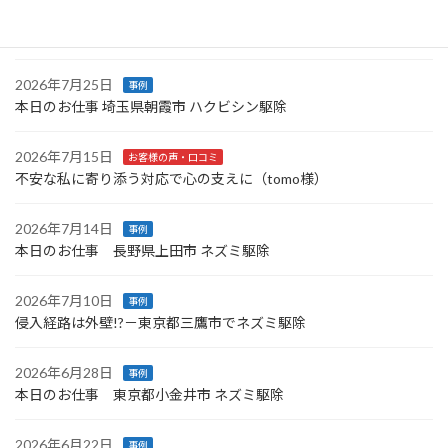
本日のお仕事 神奈川県三浦市 コウモリ駆除〜横浜市青葉区ネズミ
駆除
2026年7月25日
事例
本日のお仕事 埼玉県朝霞市 ハクビシン駆除
2026年7月15日
お客様の声・口コミ
不安な私に寄り添う対応で心の支えに（tomo様）
2026年7月14日
事例
本日のお仕事 長野県上田市 ネズミ駆除
2026年7月10日
事例
侵入経路は外壁!?－東京都三鷹市でネズミ駆除
2026年6月28日
事例
本日のお仕事 東京都小金井市 ネズミ駆除
2026年6月22日
事例