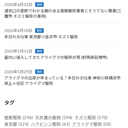
2026年6月22日
事例
通気口の遮断でわかる腕のある害獣駆除業者とそうでない業者(三
鷹市 ネズミ駆除の事例)
2026年6月18日
事例
本日のお仕事 東京都小金井市 ネズミ駆除
2026年5月31日
事例
室内に侵入してきたアライグマの駆除対策 (群馬県前橋市)
2026年5月29日
事例
アライグマの出産が早まっている？本日のお仕事 神奈川県横浜市
保土ヶ谷区 アライグマ駆除
タグ
害獣駆除
(296)
天井裏の動物
(194)
ネズミ駆除
(170)
東京都
(120)
ハクビシン駆除
(61)
アライグマ駆除
(58)