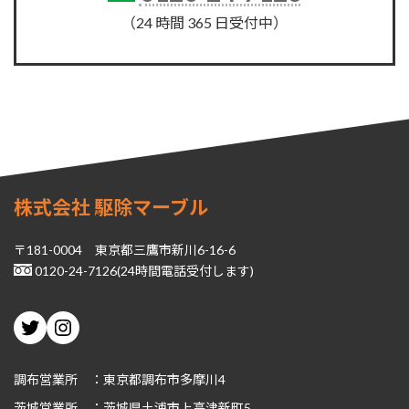
（24 時間 365 日受付中）
株式会社 駆除マーブル
〒181-0004 東京都三鷹市新川6-16-6
0120-24-7126(24時間電話受付します)
Twitter
Instagram
調布営業所 ：東京都調布市多摩川4
茨城
営業所 ：茨城県土浦市上高津新町5