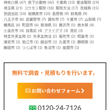
神奈川県
(47)
床下の動物
(42)
千葉県
(33)
害虫駆除
(29)
埼玉県
(21)
コウモリ駆除
(18)
駆除方法
(17)
茨城県
(15)
世田谷区
(10)
相模原市
(10)
長野県
(9)
群馬県
(9)
八王子市
(8)
武蔵野市
(7)
調布市
(7)
千葉市
(7)
山梨県
(7)
練馬区
(6)
町田市
(6)
新潟県
(5)
藤沢市
(5)
栃木県
(4)
小金井市
(4)
目黒区
(4)
アライグマ
(3)
港区
(3)
特定外来生物
(2)
外来生物法
(2)
笛吹市
(2)
昭島市
(1)
浦安市
(1)
狛江市
(1)
越谷市
(1)
久喜市
(1)
静岡県
(1)
飯田市
(1)
つくば市
(1)
魚沼市
(1)
座間市
(1)
無料で調査・見積もりを行います。
お問い合わせフォーム
0120-24-7126