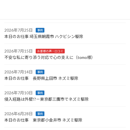
2026年7月26日
事例
本日のお仕事 神奈川県三浦市 コウモリ駆除〜横浜市青葉区ネズミ
駆除
2026年7月25日
事例
本日のお仕事 埼玉県朝霞市 ハクビシン駆除
2026年7月15日
お客様の声・口コミ
不安な私に寄り添う対応で心の支えに（tomo様）
2026年7月14日
事例
本日のお仕事 長野県上田市 ネズミ駆除
2026年7月10日
事例
侵入経路は外壁!?－東京都三鷹市でネズミ駆除
2026年6月28日
事例
本日のお仕事 東京都小金井市 ネズミ駆除