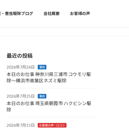
獣・害虫駆除ブログ
会社概要
お客様の声
最近の投稿
2026年7月26日
事例
本日のお仕事 神奈川県三浦市 コウモリ駆
除〜横浜市青葉区ネズミ駆除
2026年7月25日
事例
本日のお仕事 埼玉県朝霞市 ハクビシン駆
除
2026年7月15日
お客様の声・口コミ