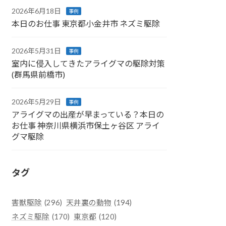
2026年6月18日
事例
本日のお仕事 東京都小金井市 ネズミ駆除
2026年5月31日
事例
室内に侵入してきたアライグマの駆除対策
(群馬県前橋市)
2026年5月29日
事例
アライグマの出産が早まっている？本日の
お仕事 神奈川県横浜市保土ヶ谷区 アライ
グマ駆除
タグ
害獣駆除
(296)
天井裏の動物
(194)
ネズミ駆除
(170)
東京都
(120)