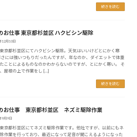
続きを読む
のお仕事 東京都杉並区 ハクビシン駆除
5年12月10日
東京都杉並区にてハクビシン駆除。天気はいいけどとにかく寒
寒さには強いつもりだったんですが、年なのか、ダイエットで体重
たことによるものなのかわからないのですが、とにかく寒い。 そ
、屋根の上で作業をし […]
続きを読む
のお仕事 東京都杉並区 ネズミ駆除作業
5年9月9日
東京都杉並区にてネズミ駆除作業です。他社ですが、以前にもネ
除作業を行っており、最近になって足音が聞こえるようになった