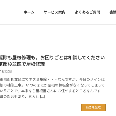
ホーム
サービス案内
よくあるご質問
害
駆除も屋根修理も。お困りごとは相談してください
京都杉並区で屋根修理
6年1月20日
東京都杉並区にてネズミ駆除・・・なんですが、今日のメインは
根の補修工事。 いつのまにか屋根の棟板金がなくなってしまって
いうことで、本来なら屋根屋さんにお任せするところなんです
算の都合もあり、素人仕 […]
続きを読む