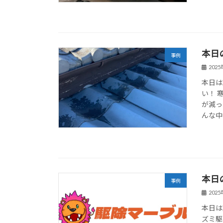
本日
事例
202
本日は
い！ 
が減っ
んな中
本日
事例
202
本日は
ズミ駆