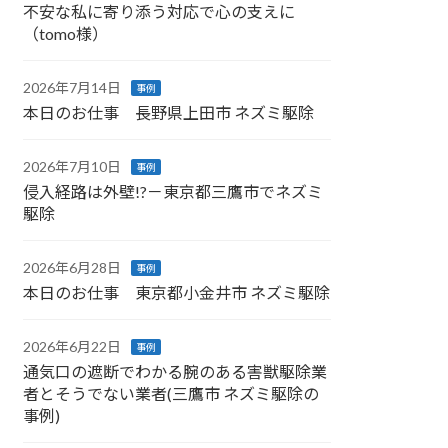
不安な私に寄り添う対応で心の支えに
（tomo様）
2026年7月14日
事例
本日のお仕事 長野県上田市 ネズミ駆除
2026年7月10日
事例
侵入経路は外壁!?－東京都三鷹市でネズミ
駆除
2026年6月28日
事例
本日のお仕事 東京都小金井市 ネズミ駆除
2026年6月22日
事例
通気口の遮断でわかる腕のある害獣駆除業
者とそうでない業者(三鷹市 ネズミ駆除の
事例)