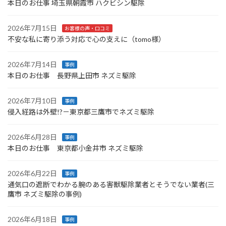
本日のお仕事 埼玉県朝霞市 ハクビシン駆除
2026年7月15日
お客様の声・口コミ
不安な私に寄り添う対応で心の支えに（tomo様）
2026年7月14日
事例
本日のお仕事 長野県上田市 ネズミ駆除
2026年7月10日
事例
侵入経路は外壁!?－東京都三鷹市でネズミ駆除
2026年6月28日
事例
本日のお仕事 東京都小金井市 ネズミ駆除
2026年6月22日
事例
通気口の遮断でわかる腕のある害獣駆除業者とそうでない業者(三
鷹市 ネズミ駆除の事例)
2026年6月18日
事例