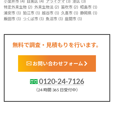
小金井市
(4)
目黒区
(4)
アライグマ
(3)
港区
(3)
特定外来生物
(2)
外来生物法
(2)
笛吹市
(2)
昭島市
(1)
浦安市
(1)
狛江市
(1)
越谷市
(1)
久喜市
(1)
静岡県
(1)
飯田市
(1)
つくば市
(1)
魚沼市
(1)
座間市
(1)
無料で調査・見積もりを行います。
お問い合わせフォーム
0120-24-7126
（24 時間 365 日受付中）