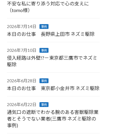
不安な私に寄り添う対応で心の支えに
（tomo様）
2026年7月14日
事例
本日のお仕事 長野県上田市 ネズミ駆除
2026年7月10日
事例
侵入経路は外壁!?－東京都三鷹市でネズミ
駆除
2026年6月28日
事例
本日のお仕事 東京都小金井市 ネズミ駆除
2026年6月22日
事例
通気口の遮断でわかる腕のある害獣駆除業
者とそうでない業者(三鷹市 ネズミ駆除の
事例)