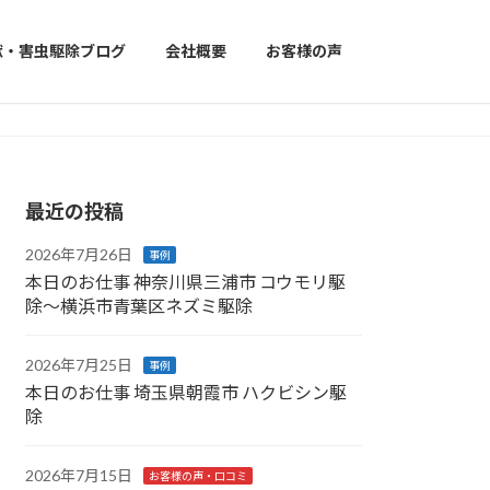
獣・害虫駆除ブログ
会社概要
お客様の声
最近の投稿
2026年7月26日
事例
本日のお仕事 神奈川県三浦市 コウモリ駆
除〜横浜市青葉区ネズミ駆除
2026年7月25日
事例
本日のお仕事 埼玉県朝霞市 ハクビシン駆
除
2026年7月15日
お客様の声・口コミ