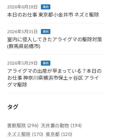
2026年6月18日
事例
本日のお仕事 東京都小金井市 ネズミ駆除
2026年5月31日
事例
室内に侵入してきたアライグマの駆除対策
(群馬県前橋市)
2026年5月29日
事例
アライグマの出産が早まっている？本日の
お仕事 神奈川県横浜市保土ヶ谷区 アライ
グマ駆除
タグ
害獣駆除
(296)
天井裏の動物
(194)
ネズミ駆除
(170)
東京都
(120)