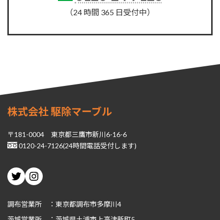
（24 時間 365 日受付中）
株式会社 駆除マーブル
〒181-0004 東京都三鷹市新川6-16-6
0120-24-7126(24時間電話受付します)
Twitter
Instagram
調布営業所 ：東京都調布市多摩川4
茨城
営業所 ：茨城県土浦市上高津新町5