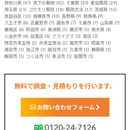
神奈川県
(47)
床下の動物
(42)
千葉県
(33)
害虫駆除
(29)
埼玉県
(21)
コウモリ駆除
(18)
駆除方法
(17)
茨城県
(15)
世田谷区
(10)
相模原市
(10)
長野県
(9)
群馬県
(9)
八王子市
(8)
武蔵野市
(7)
調布市
(7)
千葉市
(7)
山梨県
(7)
練馬区
(6)
町田市
(6)
新潟県
(5)
藤沢市
(5)
栃木県
(4)
小金井市
(4)
目黒区
(4)
アライグマ
(3)
港区
(3)
特定外来生物
(2)
外来生物法
(2)
笛吹市
(2)
昭島市
(1)
浦安市
(1)
狛江市
(1)
越谷市
(1)
久喜市
(1)
静岡県
(1)
飯田市
(1)
つくば市
(1)
魚沼市
(1)
座間市
(1)
無料で調査・見積もりを行います。
お問い合わせフォーム
0120-24-7126