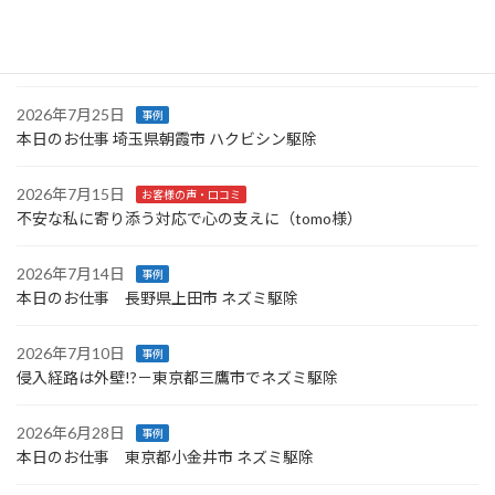
2026年7月26日
事例
本日のお仕事 神奈川県三浦市 コウモリ駆除〜横浜市青葉区ネズミ
駆除
2026年7月25日
事例
本日のお仕事 埼玉県朝霞市 ハクビシン駆除
2026年7月15日
お客様の声・口コミ
不安な私に寄り添う対応で心の支えに（tomo様）
2026年7月14日
事例
本日のお仕事 長野県上田市 ネズミ駆除
2026年7月10日
事例
侵入経路は外壁!?－東京都三鷹市でネズミ駆除
2026年6月28日
事例
本日のお仕事 東京都小金井市 ネズミ駆除