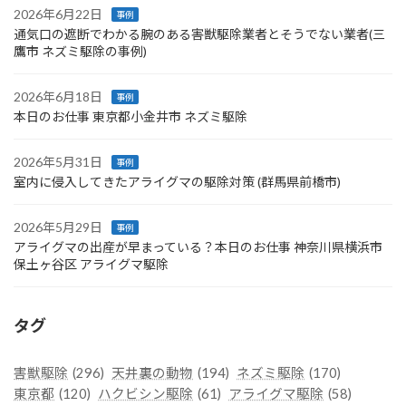
2026年6月22日
事例
通気口の遮断でわかる腕のある害獣駆除業者とそうでない業者(三
鷹市 ネズミ駆除の事例)
2026年6月18日
事例
本日のお仕事 東京都小金井市 ネズミ駆除
2026年5月31日
事例
室内に侵入してきたアライグマの駆除対策 (群馬県前橋市)
2026年5月29日
事例
アライグマの出産が早まっている？本日のお仕事 神奈川県横浜市
保土ヶ谷区 アライグマ駆除
タグ
害獣駆除
(296)
天井裏の動物
(194)
ネズミ駆除
(170)
東京都
(120)
ハクビシン駆除
(61)
アライグマ駆除
(58)