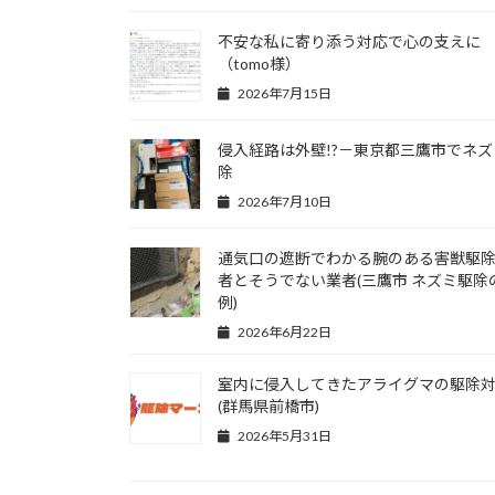
不安な私に寄り添う対応で心の支えに
（tomo様）
2026年7月15日
侵入経路は外壁!?－東京都三鷹市でネズ
除
2026年7月10日
通気口の遮断でわかる腕のある害獣駆
者とそうでない業者(三鷹市 ネズミ駆除
例)
2026年6月22日
室内に侵入してきたアライグマの駆除
(群馬県前橋市)
2026年5月31日