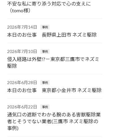
不安な私に寄り添う対応で心の支えに
（tomo様）
2026年7月14日
事例
本日のお仕事 長野県上田市 ネズミ駆除
2026年7月10日
事例
侵入経路は外壁!?－東京都三鷹市でネズミ
駆除
2026年6月28日
事例
本日のお仕事 東京都小金井市 ネズミ駆除
2026年6月22日
事例
通気口の遮断でわかる腕のある害獣駆除業
者とそうでない業者(三鷹市 ネズミ駆除の
事例)