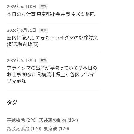
2026年6月18日
事例
本日のお仕事 東京都小金井市 ネズミ駆除
2026年5月31日
事例
室内に侵入してきたアライグマの駆除対策
(群馬県前橋市)
2026年5月29日
事例
アライグマの出産が早まっている？本日の
お仕事 神奈川県横浜市保土ヶ谷区 アライ
グマ駆除
タグ
害獣駆除
(296)
天井裏の動物
(194)
ネズミ駆除
(170)
東京都
(120)