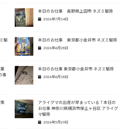
本日のお仕事 長野県上田市 ネズミ駆除
2026年7月14日
ミ駆
本日のお仕事 東京都小金井市 ネズミ駆除
2026年6月28日
除業
本日のお仕事 東京都小金井市 ネズミ駆除
の事
2026年6月18日
対策
アライグマの出産が早まっている？本日の
お仕事 神奈川県横浜市保土ヶ谷区 アライグ
マ駆除
2026年5月29日