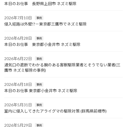
本日のお仕事 長野県上田市 ネズミ駆除
2026年7月10日
事例
侵入経路は外壁!?－東京都三鷹市でネズミ駆除
2026年6月28日
事例
本日のお仕事 東京都小金井市 ネズミ駆除
2026年6月22日
事例
通気口の遮断でわかる腕のある害獣駆除業者とそうでない業者(三
鷹市 ネズミ駆除の事例)
2026年6月18日
事例
本日のお仕事 東京都小金井市 ネズミ駆除
2026年5月31日
事例
室内に侵入してきたアライグマの駆除対策 (群馬県前橋市)
2026年5月29日
事例