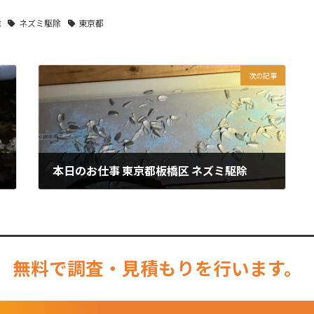
除
ネズミ駆除
東京都
次の記事
本日のお仕事 東京都板橋区 ネズミ駆除
2025年11月14日
無料で調査・見積もりを行います。