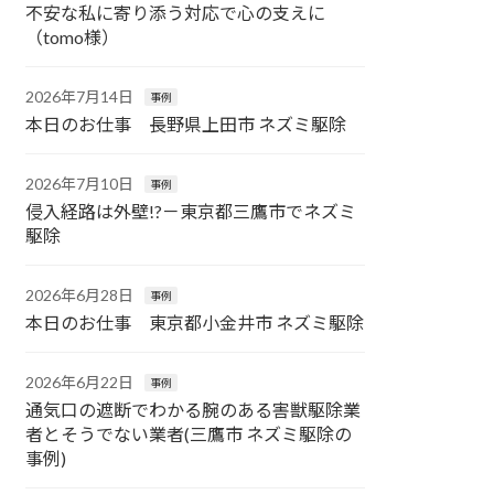
不安な私に寄り添う対応で心の支えに
（tomo様）
2026年7月14日
事例
本日のお仕事 長野県上田市 ネズミ駆除
2026年7月10日
事例
侵入経路は外壁!?－東京都三鷹市でネズミ
駆除
2026年6月28日
事例
本日のお仕事 東京都小金井市 ネズミ駆除
2026年6月22日
事例
通気口の遮断でわかる腕のある害獣駆除業
者とそうでない業者(三鷹市 ネズミ駆除の
事例)