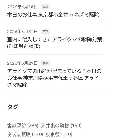
2026年6月18日
事例
本日のお仕事 東京都小金井市 ネズミ駆除
2026年5月31日
事例
室内に侵入してきたアライグマの駆除対策
(群馬県前橋市)
2026年5月29日
事例
アライグマの出産が早まっている？本日の
お仕事 神奈川県横浜市保土ヶ谷区 アライ
グマ駆除
タグ
害獣駆除
(296)
天井裏の動物
(194)
ネズミ駆除
(170)
東京都
(120)