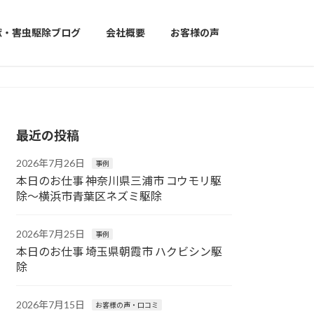
獣・害虫駆除ブログ
会社概要
お客様の声
最近の投稿
2026年7月26日
事例
本日のお仕事 神奈川県三浦市 コウモリ駆
除〜横浜市青葉区ネズミ駆除
2026年7月25日
事例
本日のお仕事 埼玉県朝霞市 ハクビシン駆
除
2026年7月15日
お客様の声・口コミ