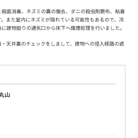
と殺菌消毒，ネズミの糞の撤去、ダニの殺虫剤散布、粘着
す。また室内にネズミが隠れている可能性もあるので、冷
後に建物廻りの通気口から床下へ燻煙処理を行いました。
内・天井裏のチェックをしまして、建物への侵入経路の遮
丸山