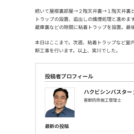
続いて屋根裏部屋→２階天井裏→１階天井裏
トラップの設置、追出しの燻煙処理と進めま
蔵庫裏などの隙間に粘着トラップを設置。最
本日はここまで。次週、粘着トラップなど室
断工事を行います。以上、実川でした。
投稿者プロフィール
ハクビシンバスター 
害獣防除施工管理士
最新の投稿