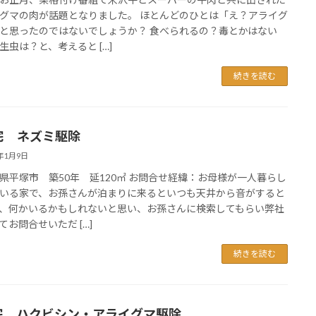
グマの肉が話題となりました。 ほとんどのひとは「え？アライグ
と思ったのではないでしょうか？ 食べられるの？毒とかはない
生虫は？と、考えると […]
続きを読む
宅 ネズミ駆除
3年1月9日
県平塚市 築50年 延120㎡ お問合せ経緯：お母様が一人暮らし
いる家で、お孫さんが泊まりに来るといつも天井から音がすると
、何かいるかもしれないと思い、お孫さんに検索してもらい弊社
てお問合せいただ […]
続きを読む
宅 ハクビシン・アライグマ駆除