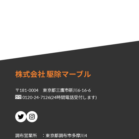
株式会社 駆除マーブル
〒181-0004 東京都三鷹市新川6-16-6
0120-24-7126(24時間電話受付します)
Twitter
Instagram
調布営業所 ：東京都調布市多摩川4