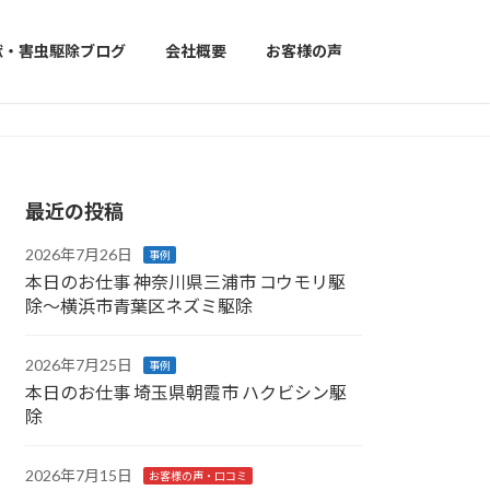
獣・害虫駆除ブログ
会社概要
お客様の声
最近の投稿
2026年7月26日
事例
本日のお仕事 神奈川県三浦市 コウモリ駆
除〜横浜市青葉区ネズミ駆除
2026年7月25日
事例
本日のお仕事 埼玉県朝霞市 ハクビシン駆
除
2026年7月15日
お客様の声・口コミ