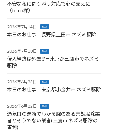
不安な私に寄り添う対応で心の支えに
（tomo様）
2026年7月14日
事例
本日のお仕事 長野県上田市 ネズミ駆除
2026年7月10日
事例
侵入経路は外壁!?－東京都三鷹市でネズミ
駆除
2026年6月28日
事例
本日のお仕事 東京都小金井市 ネズミ駆除
2026年6月22日
事例
通気口の遮断でわかる腕のある害獣駆除業
者とそうでない業者(三鷹市 ネズミ駆除の
事例)