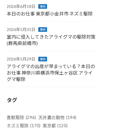
2026年6月18日
事例
本日のお仕事 東京都小金井市 ネズミ駆除
2026年5月31日
事例
室内に侵入してきたアライグマの駆除対策
(群馬県前橋市)
2026年5月29日
事例
アライグマの出産が早まっている？本日の
お仕事 神奈川県横浜市保土ヶ谷区 アライ
グマ駆除
タグ
害獣駆除
(296)
天井裏の動物
(194)
ネズミ駆除
(170)
東京都
(120)