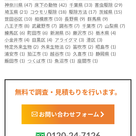
神奈川県
(47)
床下の動物
(42)
千葉県
(33)
害虫駆除
(29)
埼玉県
(21)
コウモリ駆除
(18)
駆除方法
(17)
茨城県
(15)
世田谷区
(10)
相模原市
(10)
長野県
(9)
群馬県
(9)
八王子市
(8)
武蔵野市
(7)
調布市
(7)
千葉市
(7)
山梨県
(7)
練馬区
(6)
町田市
(6)
新潟県
(5)
藤沢市
(5)
栃木県
(4)
小金井市
(4)
目黒区
(4)
アライグマ
(3)
港区
(3)
特定外来生物
(2)
外来生物法
(2)
笛吹市
(2)
昭島市
(1)
浦安市
(1)
狛江市
(1)
越谷市
(1)
久喜市
(1)
静岡県
(1)
飯田市
(1)
つくば市
(1)
魚沼市
(1)
座間市
(1)
無料で調査・見積もりを行います。
お問い合わせフォーム
0120-24-7126