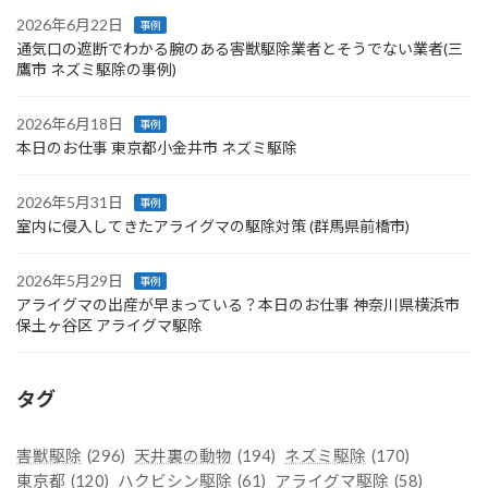
2026年6月22日
事例
通気口の遮断でわかる腕のある害獣駆除業者とそうでない業者(三
鷹市 ネズミ駆除の事例)
2026年6月18日
事例
本日のお仕事 東京都小金井市 ネズミ駆除
2026年5月31日
事例
室内に侵入してきたアライグマの駆除対策 (群馬県前橋市)
2026年5月29日
事例
アライグマの出産が早まっている？本日のお仕事 神奈川県横浜市
保土ヶ谷区 アライグマ駆除
タグ
害獣駆除
(296)
天井裏の動物
(194)
ネズミ駆除
(170)
東京都
(120)
ハクビシン駆除
(61)
アライグマ駆除
(58)