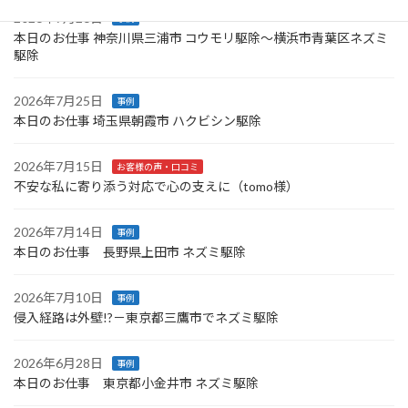
ビ
2026年7月26日
事例
ゲ
本日のお仕事 神奈川県三浦市 コウモリ駆除〜横浜市青葉区ネズミ
駆除
ー
シ
2026年7月25日
事例
本日のお仕事 埼玉県朝霞市 ハクビシン駆除
ョ
ン
2026年7月15日
お客様の声・口コミ
不安な私に寄り添う対応で心の支えに（tomo様）
2026年7月14日
事例
本日のお仕事 長野県上田市 ネズミ駆除
2026年7月10日
事例
侵入経路は外壁!?－東京都三鷹市でネズミ駆除
2026年6月28日
事例
本日のお仕事 東京都小金井市 ネズミ駆除