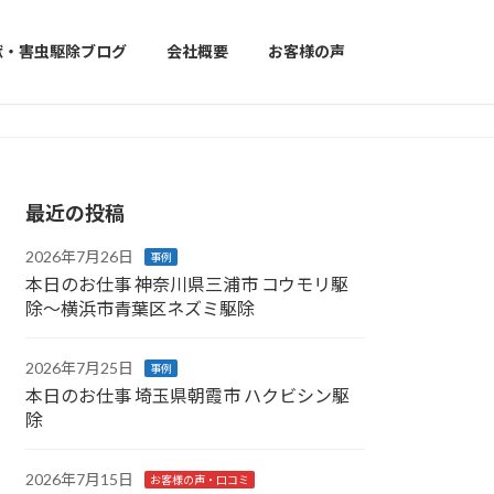
獣・害虫駆除ブログ
会社概要
お客様の声
最近の投稿
2026年7月26日
事例
本日のお仕事 神奈川県三浦市 コウモリ駆
除〜横浜市青葉区ネズミ駆除
2026年7月25日
事例
本日のお仕事 埼玉県朝霞市 ハクビシン駆
除
2026年7月15日
お客様の声・口コミ