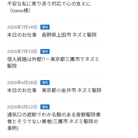
不安な私に寄り添う対応で心の支えに
（tomo様）
2026年7月14日
事例
本日のお仕事 長野県上田市 ネズミ駆除
2026年7月10日
事例
侵入経路は外壁!?－東京都三鷹市でネズミ
駆除
2026年6月28日
事例
本日のお仕事 東京都小金井市 ネズミ駆除
2026年6月22日
事例
通気口の遮断でわかる腕のある害獣駆除業
者とそうでない業者(三鷹市 ネズミ駆除の
事例)