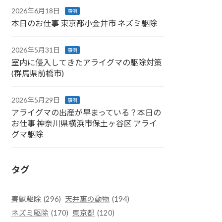
2026年6月18日
事例
本日のお仕事 東京都小金井市 ネズミ駆除
2026年5月31日
事例
室内に侵入してきたアライグマの駆除対策
(群馬県前橋市)
2026年5月29日
事例
アライグマの出産が早まっている？本日の
お仕事 神奈川県横浜市保土ヶ谷区 アライ
グマ駆除
タグ
害獣駆除
(296)
天井裏の動物
(194)
ネズミ駆除
(170)
東京都
(120)